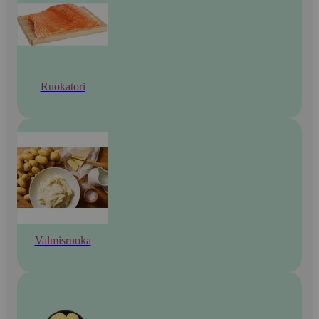
Ruokatori
Valmisruoka