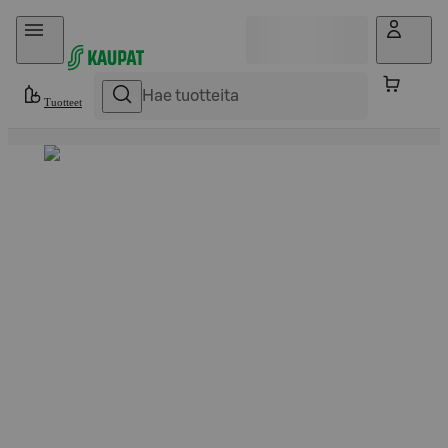
Hyppää sisältöön
Tuotteet