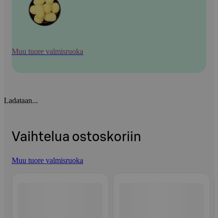
Muu tuore valmisruoka
Ladataan...
Vaihtelua ostoskoriin
Muu tuore valmisruoka
Ohita listaus