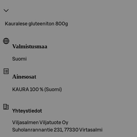
Kauralese gluteeniton 800g
Valmistusmaa
Suomi
Ainesosat
KAURA 100 % (Suomi)
Yhteystiedot
Viljasalmen Viljatuote Oy
Suholanrannantie 231, 77330 Virtasalmi