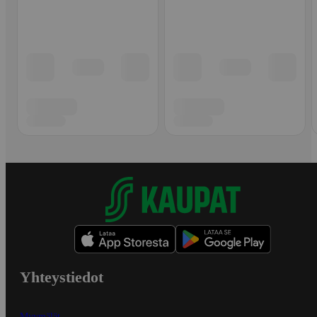
Yhteystiedot
Myymälät