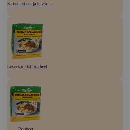
Kuivatuotteet ja leivonta
Leseet, alkiot, rouheet
Rouheet