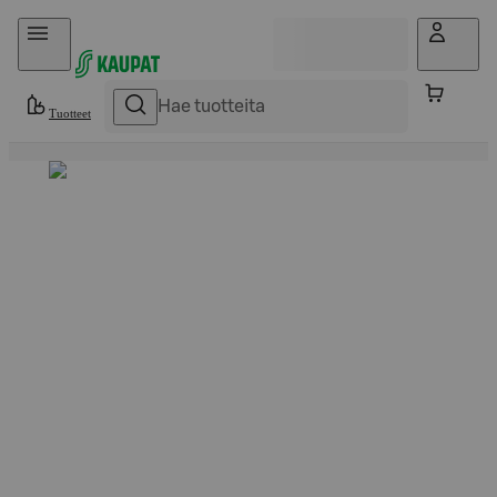
Hyppää sisältöön
Tuotteet