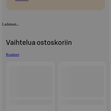
Ladataan...
Vaihtelua ostoskoriin
Rouheet
Ohita listaus