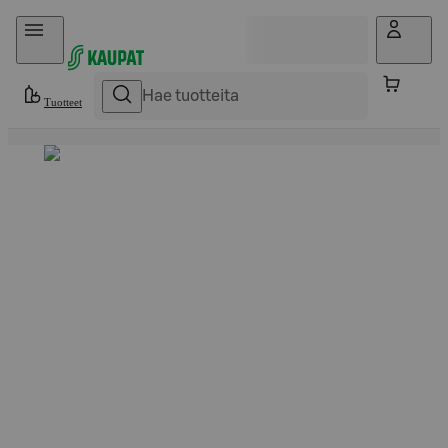
Hyppää sisältöön
Tuotteet