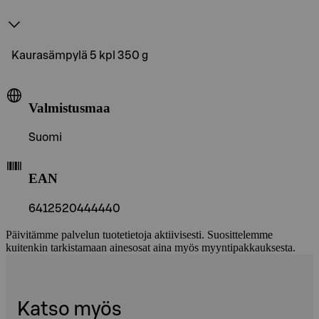
Kaurasämpylä 5 kpl 350 g
Valmistusmaa
Suomi
EAN
6412520444440
Päivitämme palvelun tuotetietoja aktiivisesti. Suosittelemme
kuitenkin tarkistamaan ainesosat aina myös myyntipakkauksesta.
Katso myös