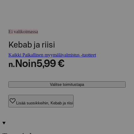
Ei valikoimassa
Kebab ja riisi
Kaikki Paikallinen myymälävalmistus -tuotteet
Noin
5,99 €
n.
Valitse toimitustapa
Lisää suosikkeihin, Kebab ja riisi