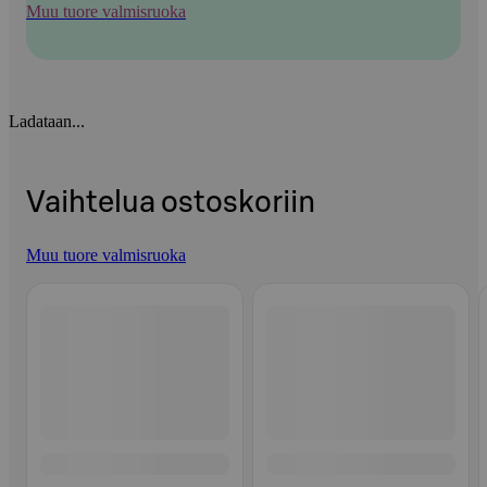
Muu tuore valmisruoka
Ladataan...
Vaihtelua ostoskoriin
Muu tuore valmisruoka
Ohita listaus