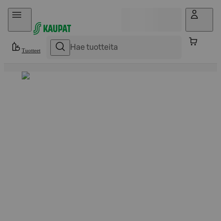
Hyppää sisältöön
Tuotteet