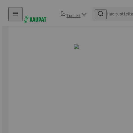
Hyppää sisältöön
Tuotteet