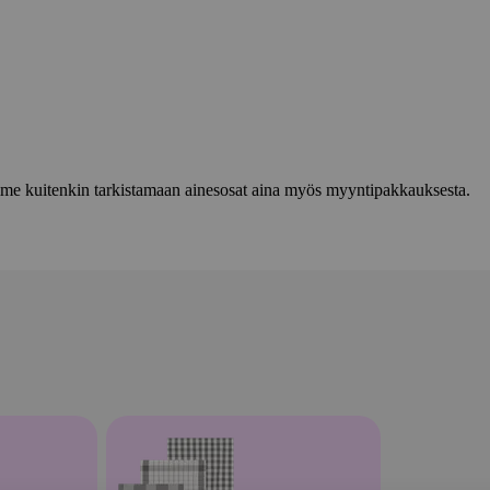
lemme kuitenkin tarkistamaan ainesosat aina myös myyntipakkauksesta.