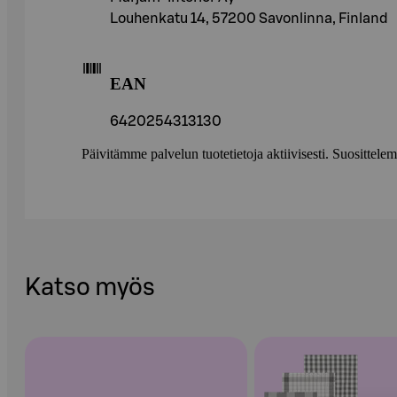
Louhenkatu 14, 57200 Savonlinna, Finland
EAN
6420254313130
Päivitämme palvelun tuotetietoja aktiivisesti. Suositte
Katso myös