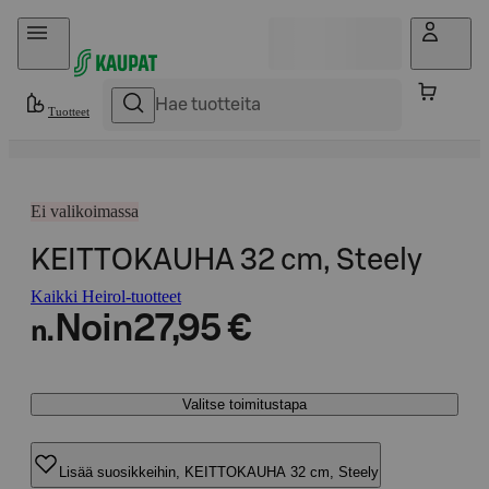
Hyppää sisältöön
Tuotteet
Ei valikoimassa
KEITTOKAUHA 32 cm, Steely
Kaikki Heirol-tuotteet
Noin
27,95 €
n.
Valitse toimitustapa
Lisää suosikkeihin, KEITTOKAUHA 32 cm, Steely