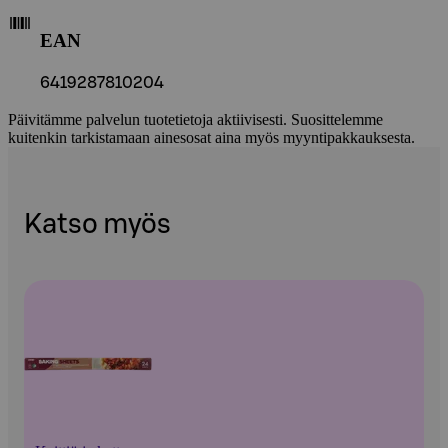
EAN
6419287810204
Päivitämme palvelun tuotetietoja aktiivisesti. Suosittelemme
kuitenkin tarkistamaan ainesosat aina myös myyntipakkauksesta.
Katso myös