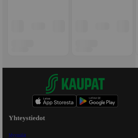
Yhteystiedot
Myymälät