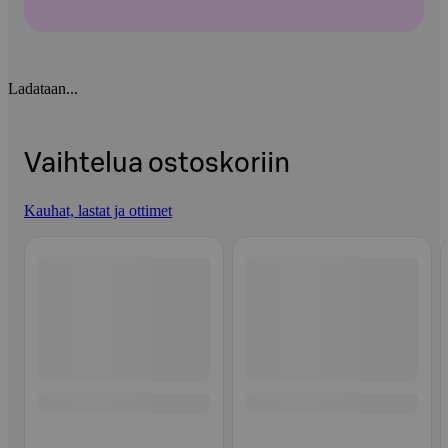
Ladataan...
Vaihtelua ostoskoriin
Kauhat, lastat ja ottimet
Ohita listaus