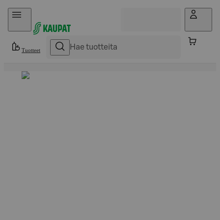
Hyppää sisältöön
Tuotteet