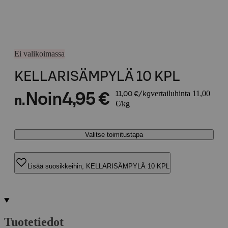
Ei valikoimassa
KELLARISÄMPYLÄ 10 KPL
vertailuhinta 11,00
Noin
4,95 €
11,00 €/kg
n.
€/kg
Valitse toimitustapa
Lisää suosikkeihin, KELLARISÄMPYLÄ 10 KPL
Tuotetiedot