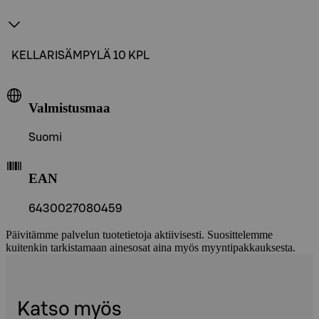
KELLARISÄMPYLÄ 10 KPL
Valmistusmaa
Suomi
EAN
6430027080459
Päivitämme palvelun tuotetietoja aktiivisesti. Suosittelemme
kuitenkin tarkistamaan ainesosat aina myös myyntipakkauksesta.
Katso myös