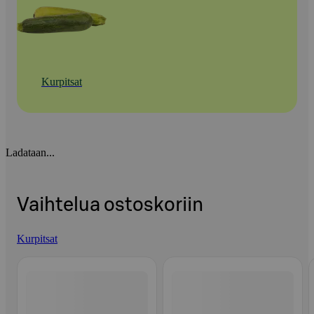
Kurpitsat
Ladataan...
Vaihtelua ostoskoriin
Kurpitsat
Ohita listaus