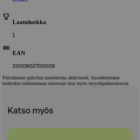
Laatuluokka
1
EAN
2000602700009
Päivitämme palvelun tuotetietoja aktiivisesti. Suosittelemme
kuitenkin tarkistamaan ainesosat aina myös myyntipakkauksesta.
Katso myös