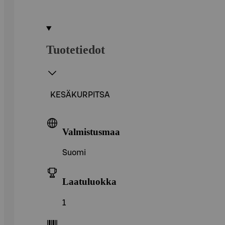
Tuotetiedot
KESÄKURPITSA
Valmistusmaa
Suomi
Laatuluokka
1