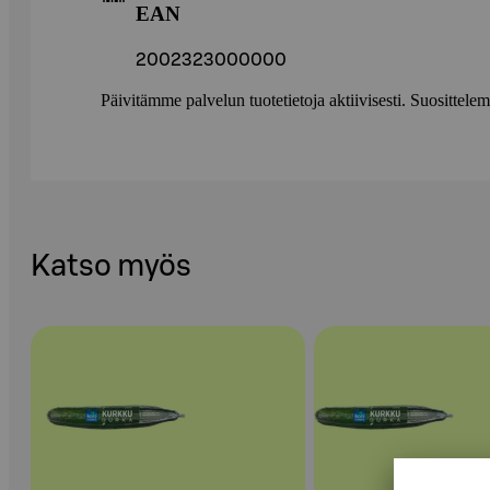
EAN
2002323000000
Päivitämme palvelun tuotetietoja aktiivisesti. Suositte
Katso myös