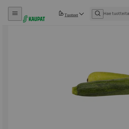
Hyppää sisältöön
Tuotteet