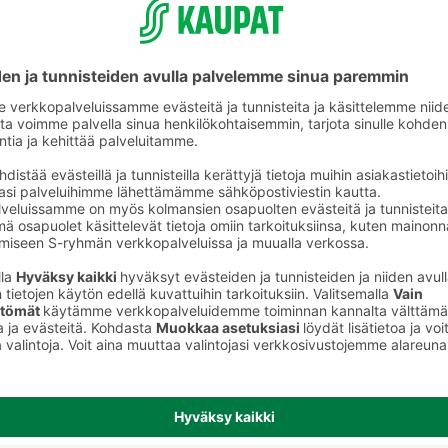
Kurpitsat