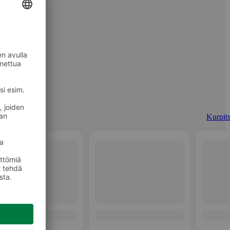
Kurpits