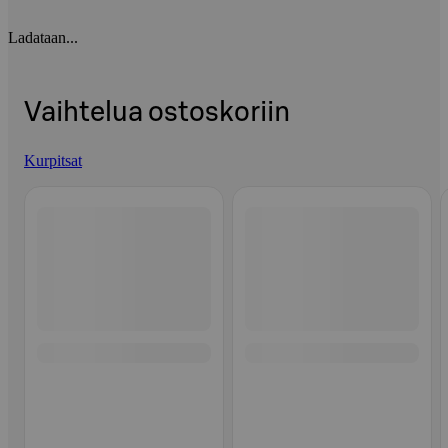
Ladataan...
Vaihtelua ostoskoriin
Kurpitsat
Ohita listaus