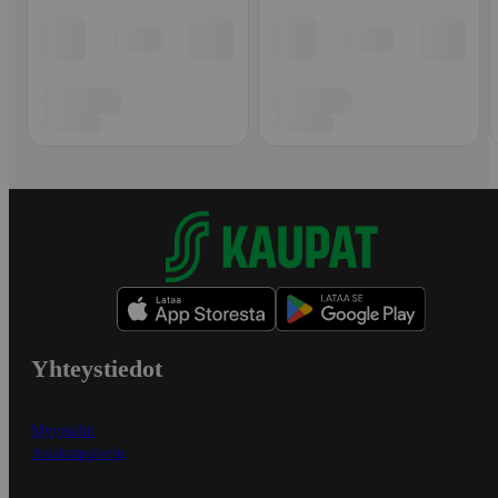
Yhteystiedot
Myymälät
Asiakaspalvelu