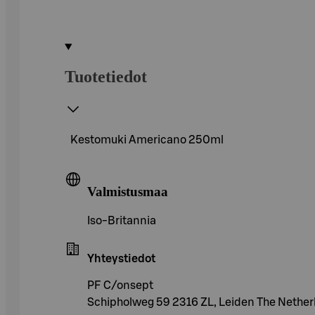
Tuotetiedot
Kestomuki Americano 250ml
Valmistusmaa
Iso-Britannia
Yhteystiedot
PF C/onsept
Schipholweg 59 2316 ZL, Leiden The Nether