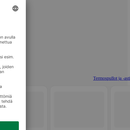
Termospullot ja -asti