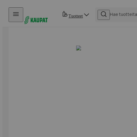
Hyppää sisältöön
Tuotteet