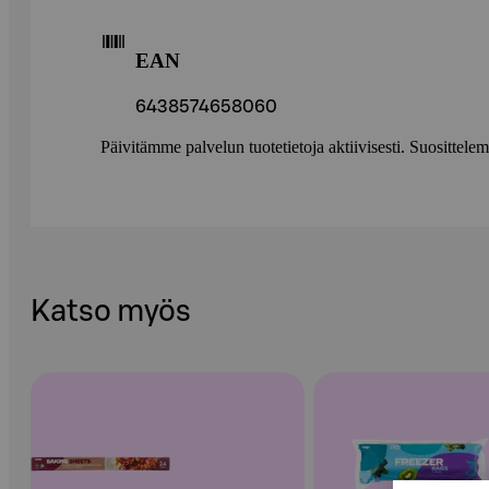
EAN
6438574658060
Päivitämme palvelun tuotetietoja aktiivisesti. Suositte
Katso myös