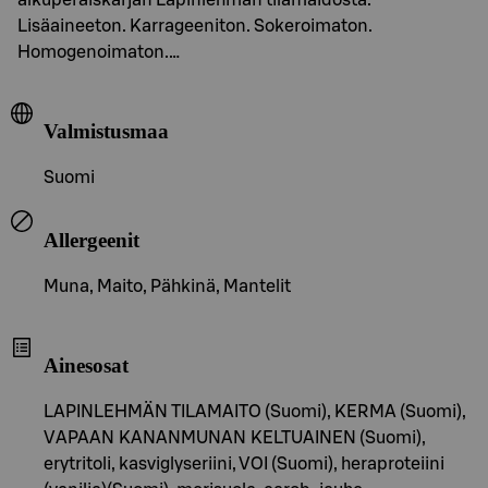
Lisäaineeton. Karrageeniton. Sokeroimaton.
Homogenoimaton.…
Valmistusmaa
Suomi
Allergeenit
Muna, Maito, Pähkinä, Mantelit
Ainesosat
LAPINLEHMÄN TILAMAITO (Suomi), KERMA (Suomi),
VAPAAN KANANMUNAN KELTUAINEN (Suomi),
erytritoli, kasviglyseriini, VOI (Suomi), heraproteiini