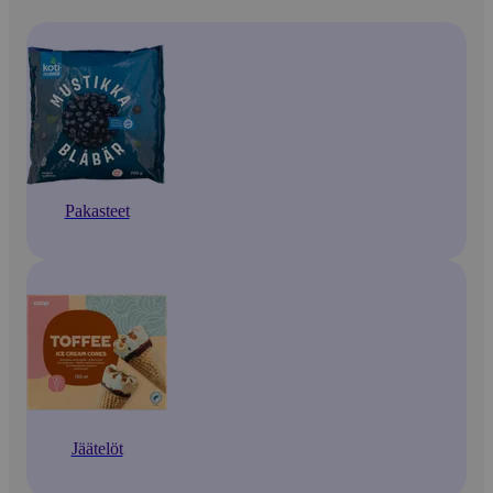
Pakasteet
Jäätelöt