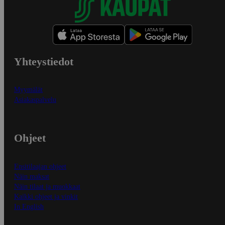
Yhteystiedot
Myymälät
Asiakaspalvelu
Ohjeet
Ensitilaajan ohjeet
Näin maksat
Näin tilaat ja muokkaat
Kaikki ohjeet ja vinkit
In English