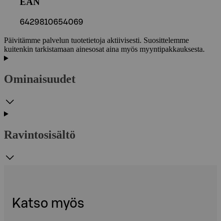
EAN
6429810654069
Päivitämme palvelun tuotetietoja aktiivisesti. Suosittelemme
kuitenkin tarkistamaan ainesosat aina myös myyntipakkauksesta.
Ominaisuudet
Ravintosisältö
Katso myös