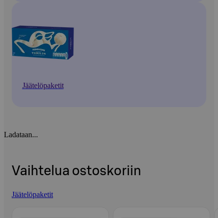
Jäätelöpaketit
Ladataan...
Vaihtelua ostoskoriin
Jäätelöpaketit
Ohita listaus