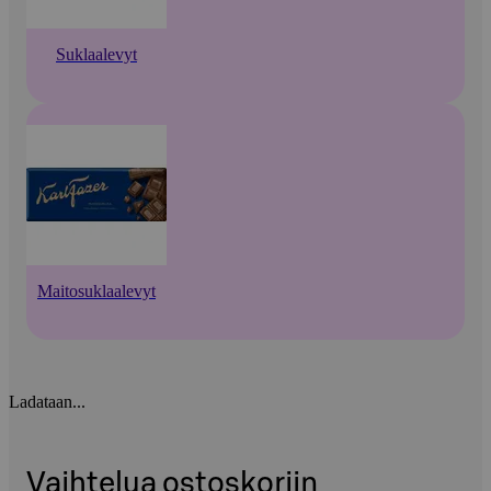
Suklaalevyt
Maitosuklaalevyt
Ladataan...
Vaihtelua ostoskoriin