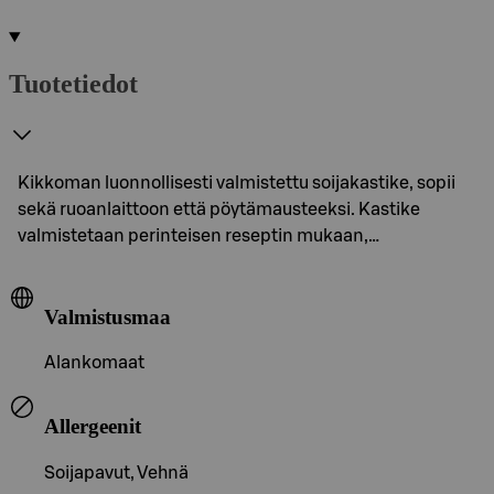
Tuotetiedot
Kikkoman luonnollisesti valmistettu soijakastike, sopii
sekä ruoanlaittoon että pöytämausteeksi. Kastike
valmistetaan perinteisen reseptin mukaan,…
Valmistusmaa
Alankomaat
Allergeenit
Soijapavut, Vehnä