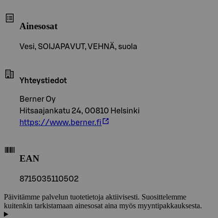
Ainesosat
Vesi, SOIJAPAVUT, VEHNÄ, suola
Yhteystiedot
Berner Oy
Hitsaajankatu 24, 00810 Helsinki
https://www.berner.fi
EAN
8715035110502
Päivitämme palvelun tuotetietoja aktiivisesti. Suosittelemme
kuitenkin tarkistamaan ainesosat aina myös myyntipakkauksesta.