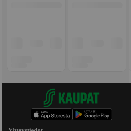
Yhteystiedot