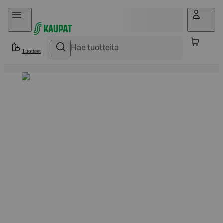
Hyppää sisältöön
Tuotteet