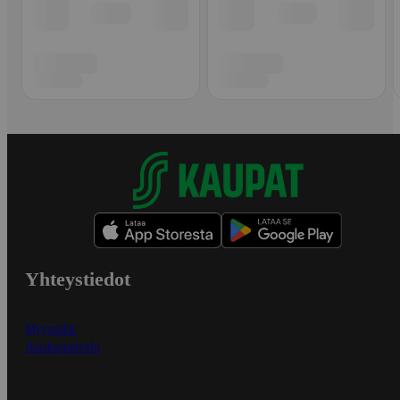
Yhteystiedot
Myymälät
Asiakaspalvelu