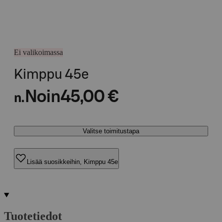
Ei valikoimassa
Kimppu 45e
Noin
45,00 €
n.
Valitse toimitustapa
Lisää suosikkeihin, Kimppu 45e
Tuotetiedot