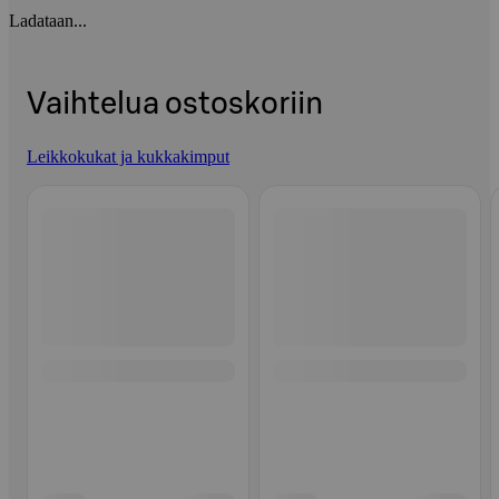
Ladataan...
Vaihtelua ostoskoriin
Leikkokukat ja kukkakimput
Ohita listaus