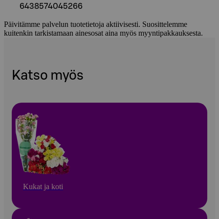
6438574045266
Päivitämme palvelun tuotetietoja aktiivisesti. Suosittelemme
kuitenkin tarkistamaan ainesosat aina myös myyntipakkauksesta.
Katso myös
Kukat ja koti