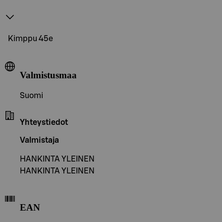
Kimppu 45e
Valmistusmaa
Suomi
Yhteystiedot
Valmistaja
HANKINTA YLEINEN
HANKINTA YLEINEN
EAN