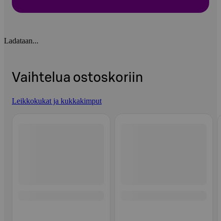
Ladataan...
Vaihtelua ostoskoriin
Leikkokukat ja kukkakimput
Ohita listaus