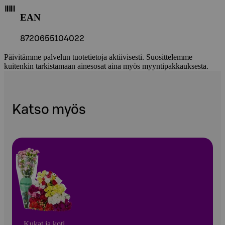
EAN
8720655104022
Päivitämme palvelun tuotetietoja aktiivisesti. Suosittelemme
kuitenkin tarkistamaan ainesosat aina myös myyntipakkauksesta.
Katso myös
Kukat ja koti