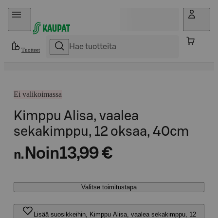
Hyppää sisältöön
Tuotteet
Ei valikoimassa
Kimppu Alisa, vaalea
sekakimppu, 12 oksaa, 40cm
Noin
13,99 €
n.
Valitse toimitustapa
Lisää suosikkeihin, Kimppu Alisa, vaalea sekakimppu, 12