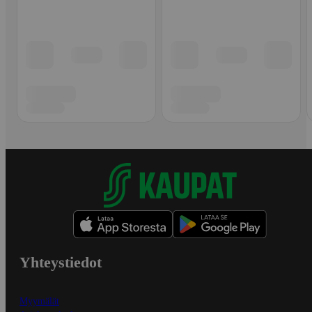
Yhteystiedot
Myymälät