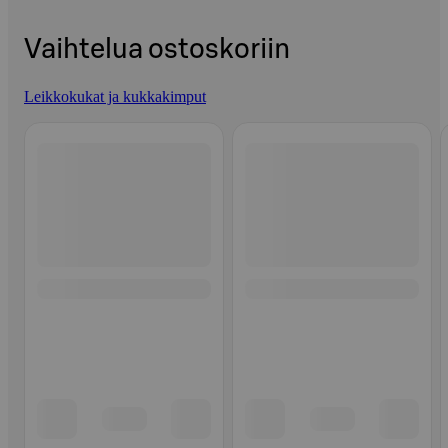
Vaihtelua ostoskoriin
Leikkokukat ja kukkakimput
Ohita listaus