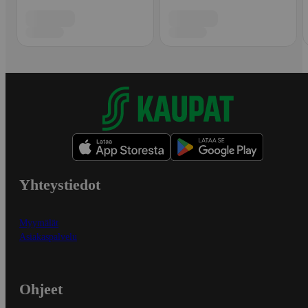
Yhteystiedot
Myymälät
Asiakaspalvelu
Ohjeet