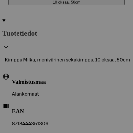
10 oksaa, 50cm
Tuotetiedot
Kimppu Milka, monivärinen sekakimppu, 10 oksaa, 50cm
Valmistusmaa
Alankomaat
EAN
8718444351306