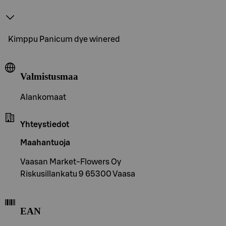
Kimppu Panicum dye winered
Valmistusmaa
Alankomaat
Yhteystiedot
Maahantuoja
Vaasan Market-Flowers Oy
Riskusillankatu 9 65300 Vaasa
EAN