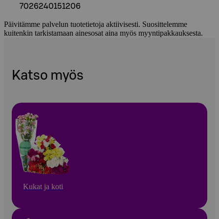
7026240151206
Päivitämme palvelun tuotetietoja aktiivisesti. Suosittelemme
kuitenkin tarkistamaan ainesosat aina myös myyntipakkauksesta.
Katso myös
Kukat ja koti