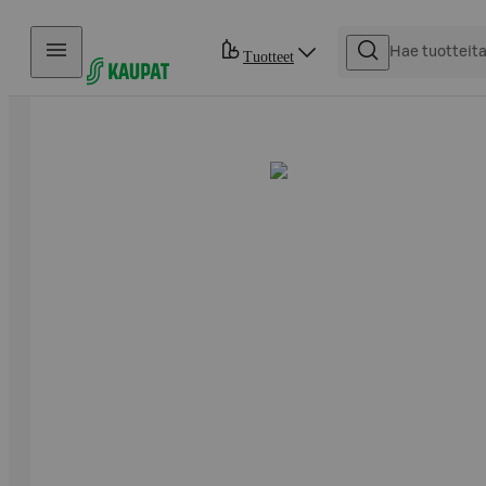
Hyppää sisältöön
Tuotteet