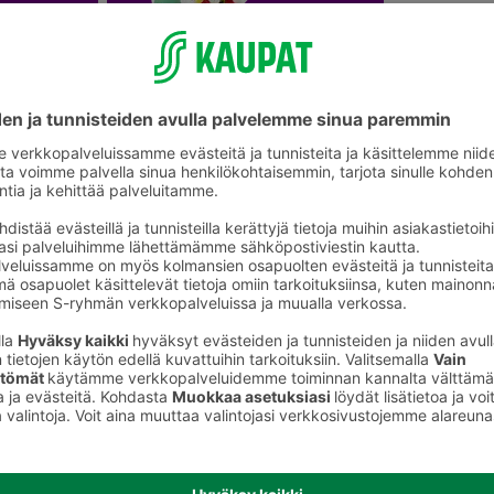
Leikkokukat ja kukkakimput