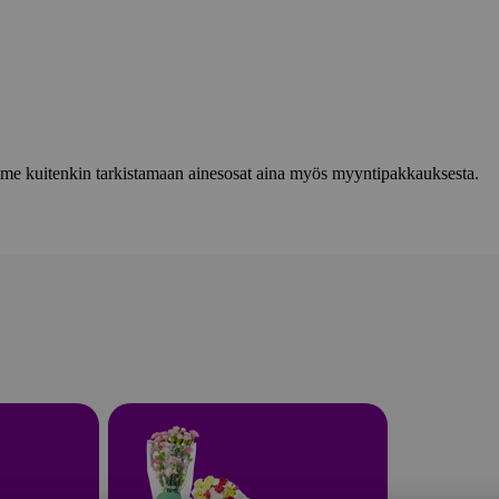
lemme kuitenkin tarkistamaan ainesosat aina myös myyntipakkauksesta.