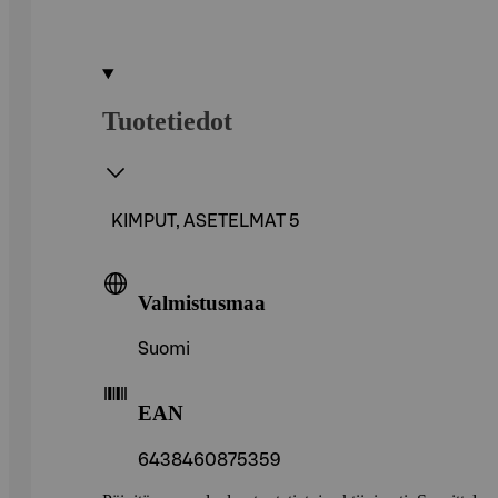
Tuotetiedot
KIMPUT, ASETELMAT 5
Valmistusmaa
Suomi
EAN
6438460875359