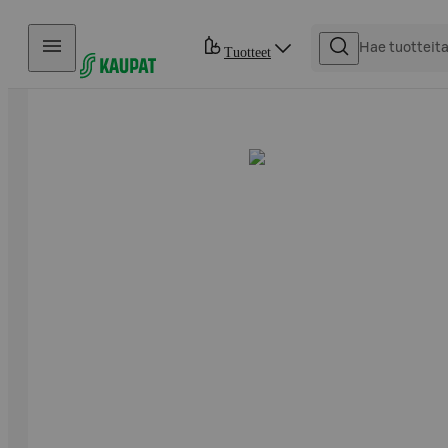
Hyppää sisältöön
Tuotteet