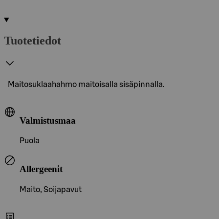
Tuotetiedot
Maitosuklaahahmo maitoisalla sisäpinnalla.
Valmistusmaa
Puola
Allergeenit
Maito, Soijapavut