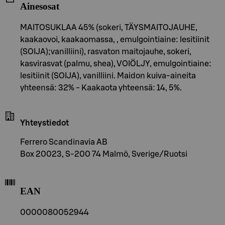
Ainesosat
MAITOSUKLAA 45% (sokeri, TÄYSMAITOJAUHE,
kaakaovoi, kaakaomassa, , emulgointiaine: lesitiinit
(SOIJA);vanilliini), rasvaton maitojauhe, sokeri,
kasvirasvat (palmu, shea), VOIÖLJY, emulgointiaine:
lesitiinit (SOIJA), vanilliini. Maidon kuiva-aineita
yhteensä: 32% - Kaakaota yhteensä: 14, 5%.
Yhteystiedot
Ferrero Scandinavia AB
Box 20023, S-200 74 Malmö, Sverige/Ruotsi
EAN
0000080052944