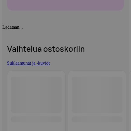
Ladataan...
Vaihtelua ostoskoriin
Suklaamunat ja -kuviot
Ohita listaus