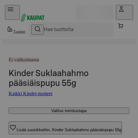
Hyppää sisältöön
Tuotteet
Ei valikoimassa
Kinder Suklaahahmo
pääsiäispupu 55g
Kaikki Kinder-tuotteet
Valitse toimitustapa
Lisää suosikkeihin, Kinder Suklaahahmo pääsiäispupu 55g