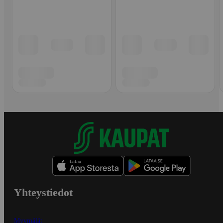
Yhteystiedot
Myymälät