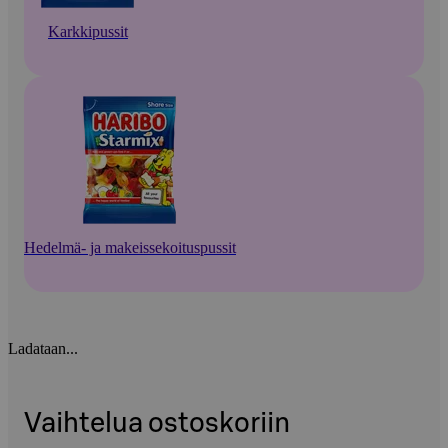
Karkkipussit
Hedelmä- ja makeissekoituspussit
Ladataan...
Vaihtelua ostoskoriin