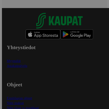
Yhteystiedot
Myymälät
Asiakaspalvelu
Ohjeet
Ensitilaajan ohjeet
Näin maksat
Näin tilaat ja muokkaat