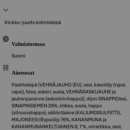
Kinkku-juusto kolmioleipä
Valmistusmaa
Suomi
Ainesosat
Paahtoleipä (VEHNÄJAUHO (EU), vesi, kasviöljy (rypsi,
rapsi), hiiva, sokeri, suola, VEHNÄRASKIJAUHE ja
jauhonparanne (askorbiinihappo)), dijon SINAPPI(Vesi,
SINAPINSIEMEN 26%, etikka, suola, happo
(sitruunahappo), säilöntäaine (KALIUMDISULFIITTI),
MAJONEESI (Rypsiöljy 76%, KANANMUNA ja
KANANMUNANKELTUAINEN 8, 7 %, viinietikka, vesi,