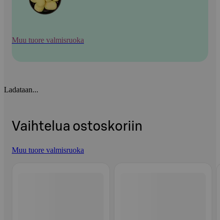
Muu tuore valmisruoka
Ladataan...
Vaihtelua ostoskoriin
Muu tuore valmisruoka
Ohita listaus