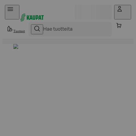
Hyppää sisältöön
Tuotteet