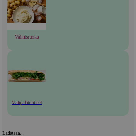
Valmisruoka
Välipalatuotteet
Ladataan...