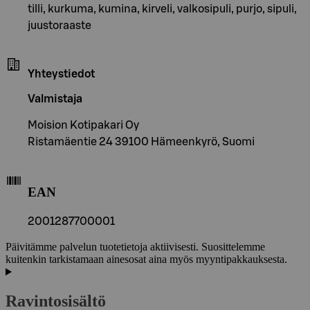
tilli, kurkuma, kumina, kirveli, valkosipuli, purjo, sipuli,
juustoraaste
Yhteystiedot
Valmistaja
Moision Kotipakari Oy
Ristamäentie 24 39100 Hämeenkyrö, Suomi
EAN
2001287700001
Päivitämme palvelun tuotetietoja aktiivisesti. Suosittelemme
kuitenkin tarkistamaan ainesosat aina myös myyntipakkauksesta.
Ravintosisältö