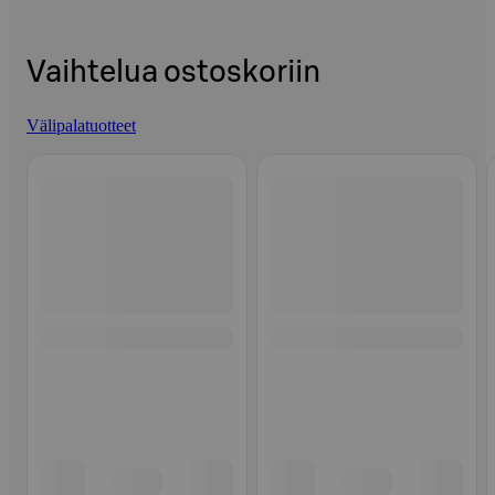
Vaihtelua ostoskoriin
Välipalatuotteet
Ohita listaus