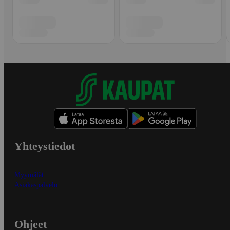
Yhteystiedot
Myymälät
Asiakaspalvelu
Ohjeet