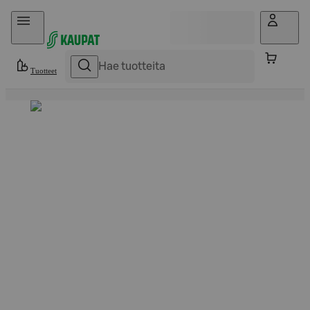
Hyppää sisältöön
Tuotteet