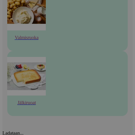
Valmisruoka
Jälkiruoat
Ladataan...