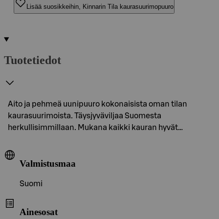
Lisää suosikkeihin, Kinnarin Tila kaurasuurimopuuro
Tuotetiedot
Aito ja pehmeä uunipuuro kokonaisista oman tilan
kaurasuurimoista. Täysjyväviljaa Suomesta
herkullisimmillaan. Mukana kaikki kauran hyvät…
Valmistusmaa
Suomi
Ainesosat