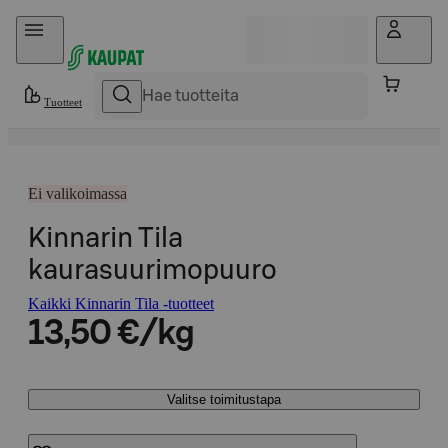
Hyppää sisältöön
Tuotteet
Ei valikoimassa
Kinnarin Tila
kaurasuurimopuuro
Kaikki Kinnarin Tila -tuotteet
13,50 €/kg
Valitse toimitustapa