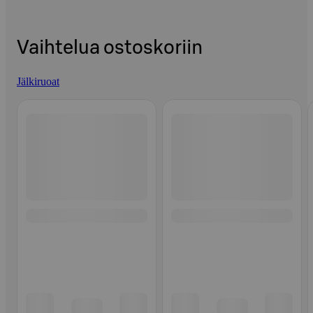
Vaihtelua ostoskoriin
Jälkiruoat
Ohita listaus