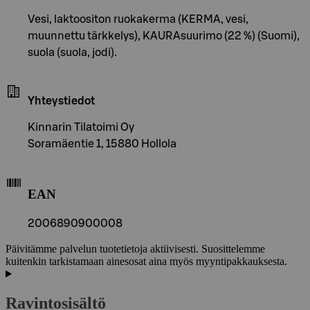
Vesi, laktoositon ruokakerma (KERMA, vesi,
muunnettu tärkkelys), KAURAsuurimo (22 %) (Suomi),
suola (suola, jodi).
Yhteystiedot
Kinnarin Tilatoimi Oy
Soramäentie 1, 15880 Hollola
EAN
2006890900008
Päivitämme palvelun tuotetietoja aktiivisesti. Suosittelemme
kuitenkin tarkistamaan ainesosat aina myös myyntipakkauksesta.
Ravintosisältö