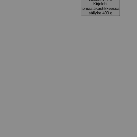
Kirjolohi
tomaattikastikkeessa
säilyke 400 g