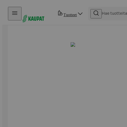
Hyppää sisältöön
Tuotteet