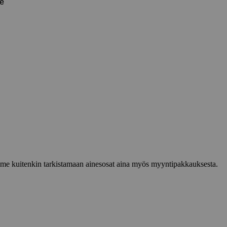
se
lemme kuitenkin tarkistamaan ainesosat aina myös myyntipakkauksesta.