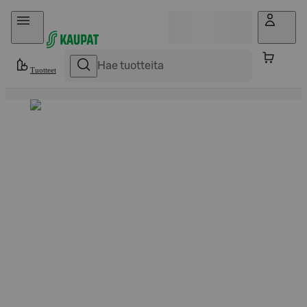
Hyppää sisältöön
Tuotteet