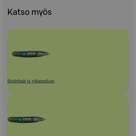
Katso myös
Hedelmät ja vihannekset