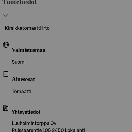
Tuotetiedot
Kirsikkatomaatti irto
Valmistusmaa
Suomi
Ainesosat
Tomaatti
Yhteystiedot
Luuholmintorppa Oy
Ruissaarentie 105 2450 Lokalahti