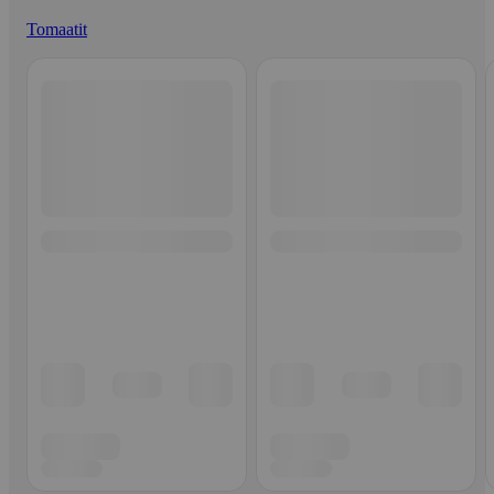
Tomaatit
Ohita listaus