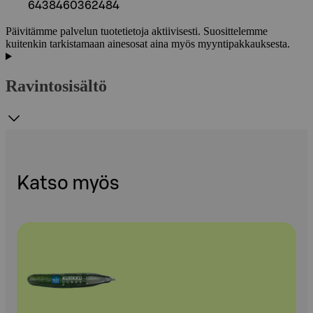
6438460362484
Päivitämme palvelun tuotetietoja aktiivisesti. Suosittelemme
kuitenkin tarkistamaan ainesosat aina myös myyntipakkauksesta.
Ravintosisältö
Katso myös