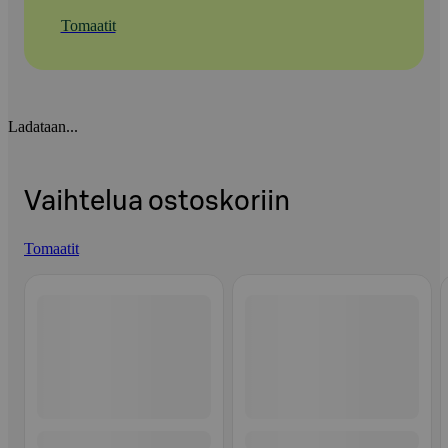
Tomaatit
Ladataan...
Vaihtelua ostoskoriin
Tomaatit
Ohita listaus