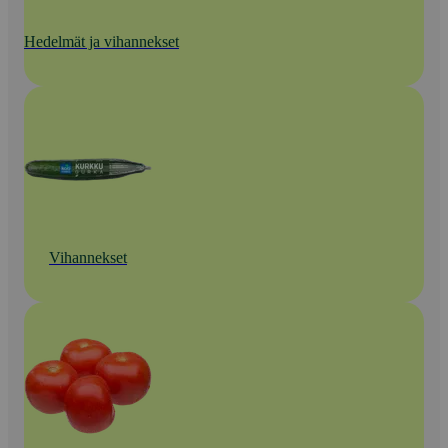
Hedelmät ja vihannekset
Vihannekset