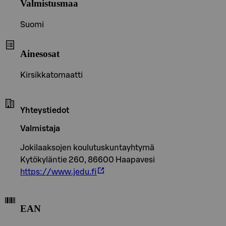
Valmistusmaa
Suomi
Ainesosat
Kirsikkatomaatti
Yhteystiedot
Valmistaja
Jokilaaksojen koulutuskuntayhtymä
Kytökyläntie 260, 86600 Haapavesi
https://www.jedu.fi
EAN