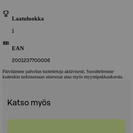
Laatuluokka
1
EAN
2001237700006
Päivitämme palvelun tuotetietoja aktiivisesti. Suosittelemme
kuitenkin tarkistamaan ainesosat aina myös myyntipakkauksesta.
Katso myös