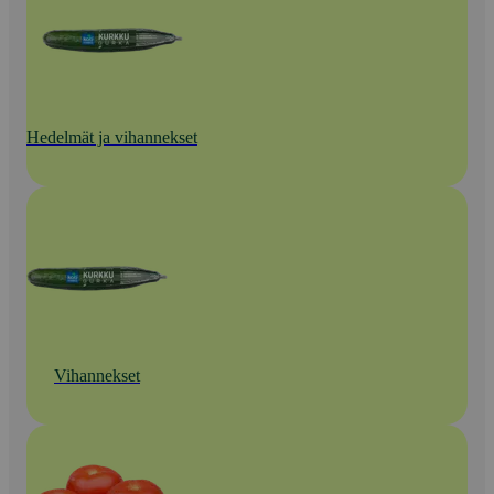
Hedelmät ja vihannekset
Vihannekset