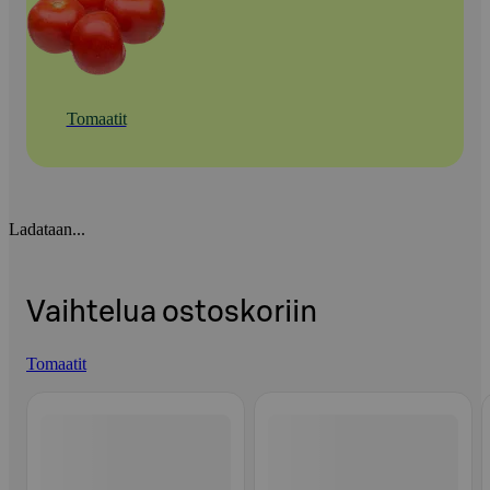
Tomaatit
Ladataan...
Vaihtelua ostoskoriin
Tomaatit
Ohita listaus