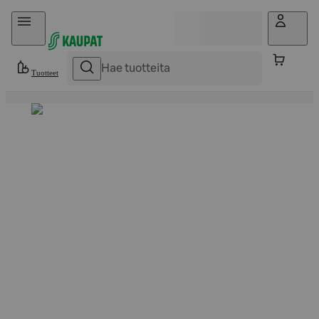
Hyppää sisältöön
Tuotteet