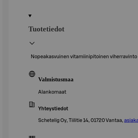
Tuotetiedot
Nopeakasvuinen vitamiinipitoinen viherravinto k
Valmistusmaa
Alankomaat
Yhteystiedot
Schetelig Oy, Tiilitie 14, 01720 Vantaa,
asiak