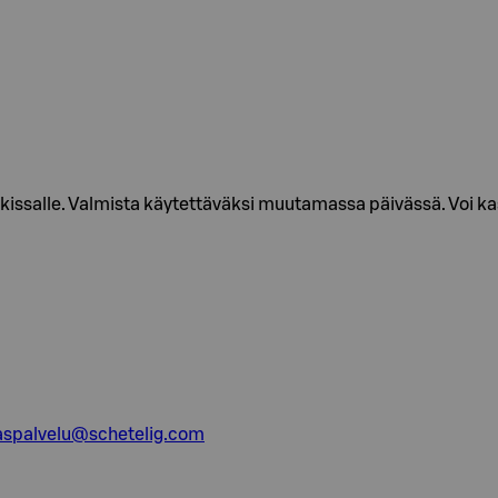
issalle. Valmista käytettäväksi muutamassa päivässä. Voi kas
aspalvelu@schetelig.com