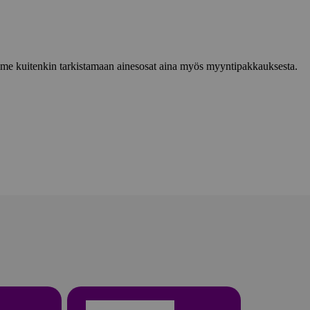
lemme kuitenkin tarkistamaan ainesosat aina myös myyntipakkauksesta.