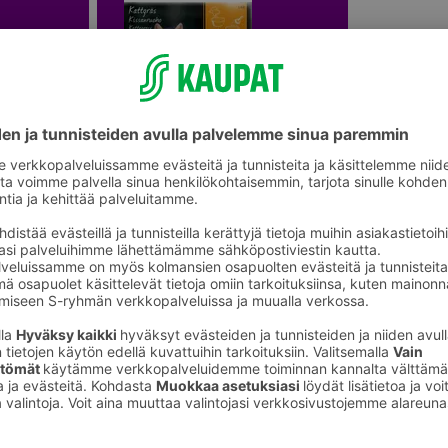
Kasvien siemenet ja mukulat