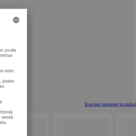
Kasvien siemenet ja mukul