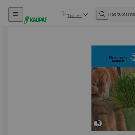
Hyppää sisältöön
Tuotteet