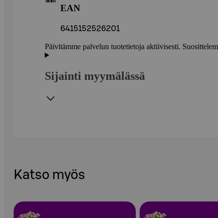
EAN
6415152526201
Päivitämme palvelun tuotetietoja aktiivisesti. Suositte
Sijainti myymälässä
Katso myös