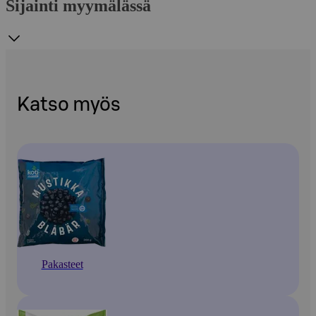
Sijainti myymälässä
Katso myös
Pakasteet