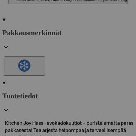
Pakkausmerkinnät
Tuotetiedot
Kitchen Joy Hass -avokadokuutiot – puristelematta paras
pakkasesta! Tee arjesta helpompaa ja terveellisempää