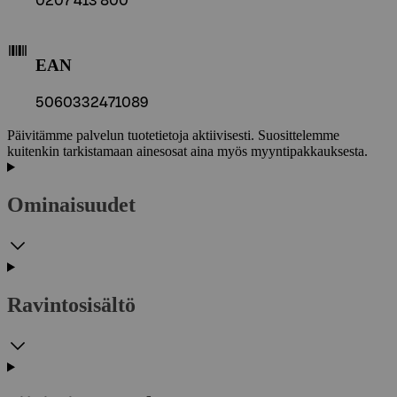
0207 413 800
EAN
5060332471089
Päivitämme palvelun tuotetietoja aktiivisesti. Suosittelemme
kuitenkin tarkistamaan ainesosat aina myös myyntipakkauksesta.
Ominaisuudet
Ravintosisältö