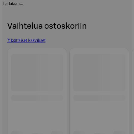
Ladataan...
Vaihtelua ostoskoriin
Yksittäiset kasvikset
Ohita listaus