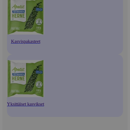
Kasvispakasteet
Yksittäiset kasvikset