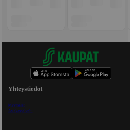
Yhteystiedot
Myymälät
Asiakaspalvelu