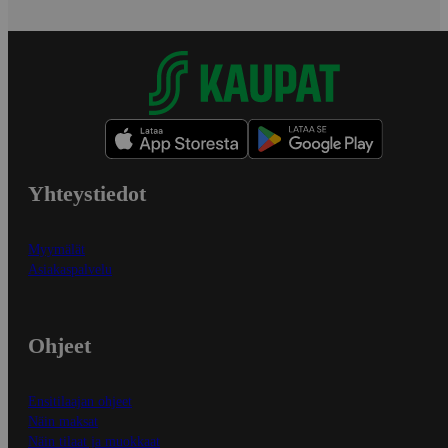
Yhteystiedot
Myymälät
Asiakaspalvelu
Ohjeet
Ensitilaajan ohjeet
Näin maksat
Näin tilaat ja muokkaat