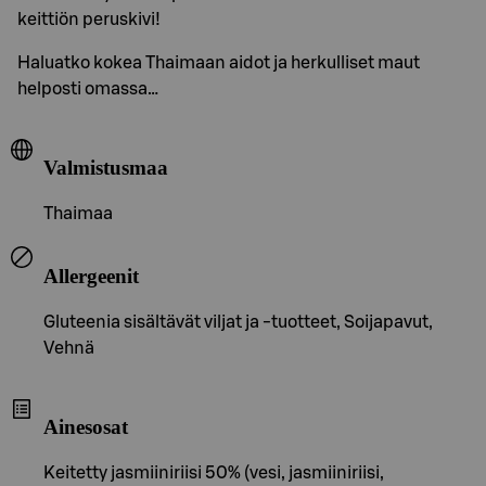
keittiön peruskivi!
Haluatko kokea Thaimaan aidot ja herkulliset maut
helposti omassa…
Valmistusmaa
Thaimaa
Allergeenit
Gluteenia sisältävät viljat ja -tuotteet, Soijapavut,
Vehnä
Ainesosat
Keitetty jasmiiniriisi 50% (vesi, jasmiiniriisi,