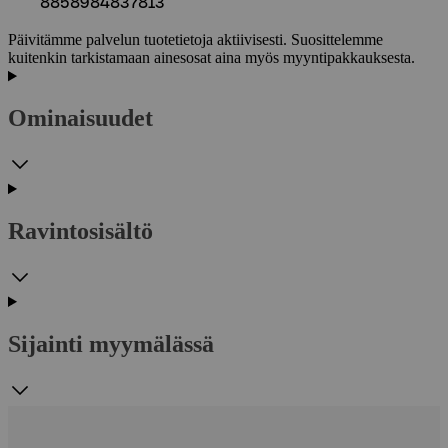
8858984837813
Päivitämme palvelun tuotetietoja aktiivisesti. Suosittelemme
kuitenkin tarkistamaan ainesosat aina myös myyntipakkauksesta.
Ominaisuudet
Ravintosisältö
Sijainti myymälässä