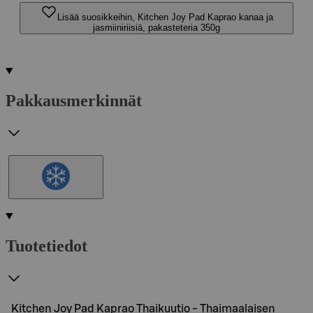
Lisää suosikkeihin, Kitchen Joy Pad Kaprao kanaa ja
jasmiiniriisiä, pakasteteria 350g
Pakkausmerkinnät
Tuotetiedot
Kitchen Joy Pad Kaprao Thaikuutio - Thaimaalaisen