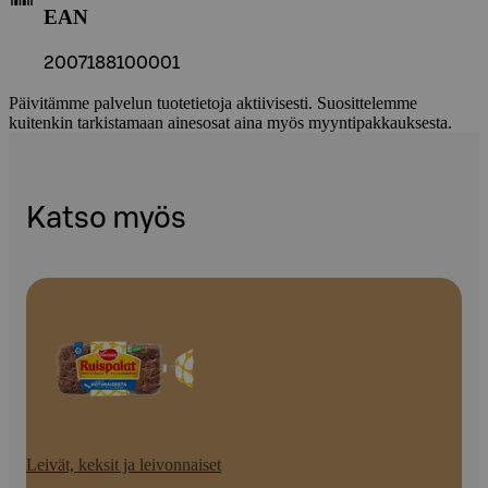
EAN
2007188100001
Päivitämme palvelun tuotetietoja aktiivisesti. Suosittelemme
kuitenkin tarkistamaan ainesosat aina myös myyntipakkauksesta.
Katso myös
Leivät, keksit ja leivonnaiset