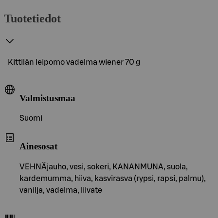
Tuotetiedot
Kittilän leipomo vadelma wiener 70 g
Valmistusmaa
Suomi
Ainesosat
VEHNÄjauho, vesi, sokeri, KANANMUNA, suola,
kardemumma, hiiva, kasvirasva (rypsi, rapsi, palmu),
vanilja, vadelma, liivate