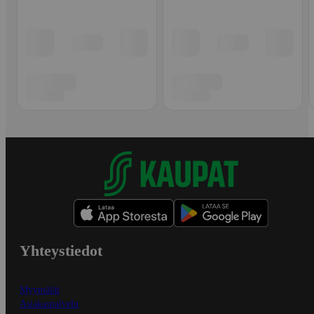
Yhteystiedot
Myymälät
Asiakaspalvelu