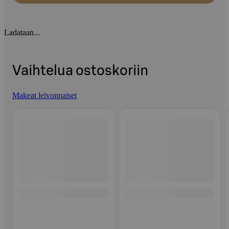
Ladataan...
Vaihtelua ostoskoriin
Makeat leivonnaiset
Ohita listaus