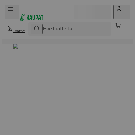
Hyppää sisältöön
Tuotteet