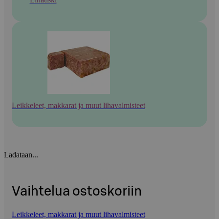
Leikkeleet, makkarat ja muut lihavalmisteet
Ladataan...
Vaihtelua ostoskoriin
Leikkeleet, makkarat ja muut lihavalmisteet