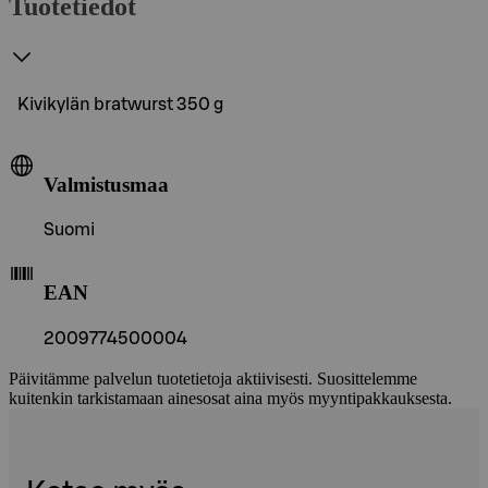
Tuotetiedot
Kivikylän bratwurst 350 g
Valmistusmaa
Suomi
EAN
2009774500004
Päivitämme palvelun tuotetietoja aktiivisesti. Suosittelemme
kuitenkin tarkistamaan ainesosat aina myös myyntipakkauksesta.