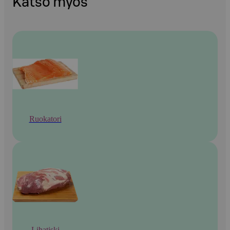
Katso myös
Ruokatori
Lihatiski