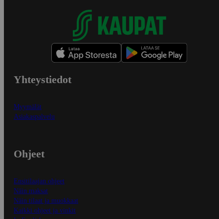
Yhteystiedot
Myymälät
Asiakaspalvelu
Ohjeet
Ensitilaajan ohjeet
Näin maksat
Näin tilaat ja muokkaat
Kaikki ohjeet ja vinkit