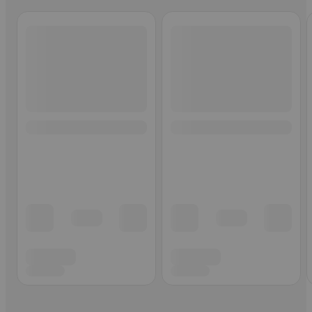
Ohita listaus