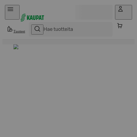
Hyppää sisältöön
Tuotteet