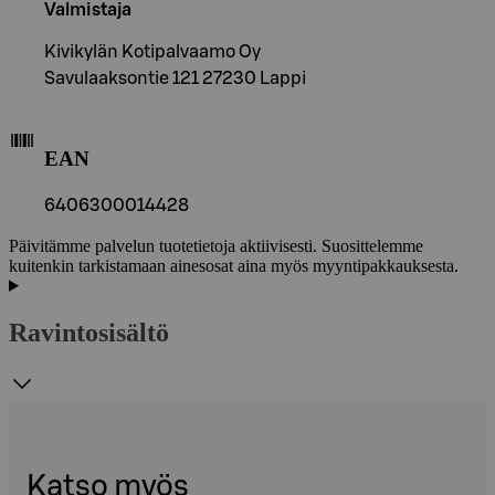
Valmistaja
Kivikylän Kotipalvaamo Oy
Savulaaksontie 121 27230 Lappi
EAN
6406300014428
Päivitämme palvelun tuotetietoja aktiivisesti. Suosittelemme
kuitenkin tarkistamaan ainesosat aina myös myyntipakkauksesta.
Ravintosisältö
Katso myös