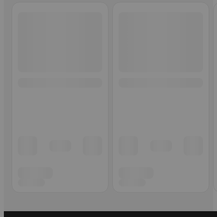
Ohita listaus