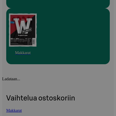
Makkarat
Ladataan...
Vaihtelua ostoskoriin
Makkarat