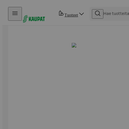
Hyppää sisältöön
Tuotteet