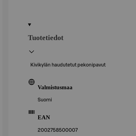
Tuotetiedot
Kivikylän haudutetut pekonipavut
Valmistusmaa
Suomi
EAN
2002758500007