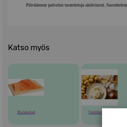
Päivitämme palvelun tuotetietoja aktiivisesti. Suositte
Katso myös
Ruokatori
Valmisruoka