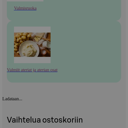
Valmisruoka
Valmiit ateriat ja aterian osat
Ladataan...
Vaihtelua ostoskoriin