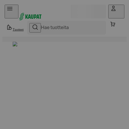
Hyppää sisältöön
Tuotteet