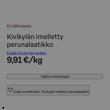
Ei valikoimassa
Kivikylän imelletty
perunalaatikko
Kaikki Kivikylän-tuotteet
9,91 €/kg
Valitse toimitustapa
Lisää suosikkeihin, Kivikylän imelletty perunalaatikko