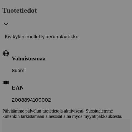
Tuotetiedot
Kivikylän imelletty perunalaatikko
Valmistusmaa
Suomi
EAN
2008894100002
Päivitämme palvelun tuotetietoja aktiivisesti. Suosittelemme
kuitenkin tarkistamaan ainesosat aina myös myyntipakkauksesta.