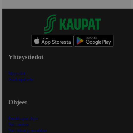
Yhteystiedot
Myymälät
Asiakaspalvelu
Ohjeet
Ensitilaajan ohjeet
Näin maksat
Näin tilaat ja muokkaat