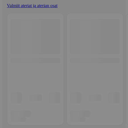
Valmiit ateriat ja aterian osat
Ohita listaus