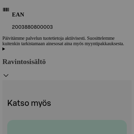
EAN
2003880800003
Päivitämme palvelun tuotetietoja aktiivisesti. Suosittelemme
kuitenkin tarkistamaan ainesosat aina myös myyntipakkauksesta.
Ravintosisältö
Katso myös