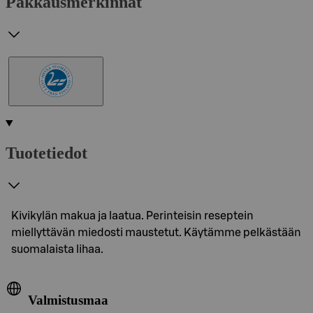
Pakkausmerkinnät
Tuotetiedot
Kivikylän makua ja laatua. Perinteisin reseptein
miellyttävän miedosti maustetut. Käytämme pelkästään
suomalaista lihaa.
Valmistusmaa