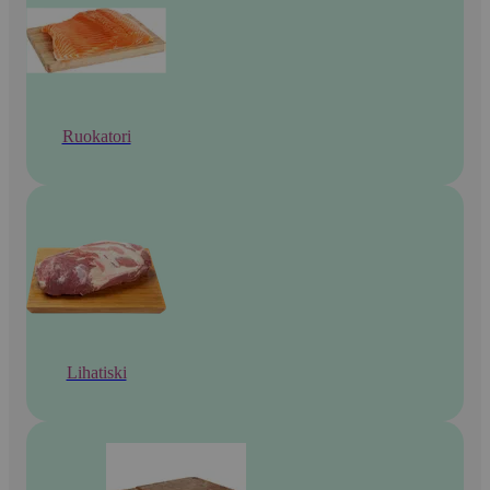
Ruokatori
Lihatiski