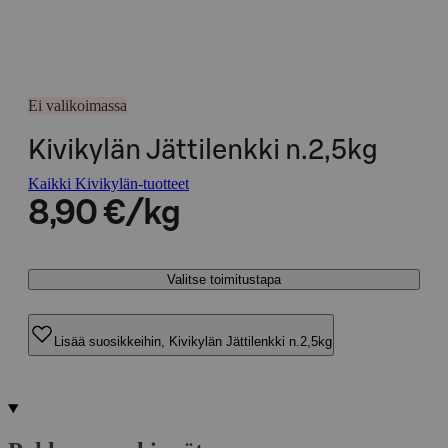
Ei valikoimassa
Kivikylän Jättilenkki n.2,5kg
Kaikki Kivikylän-tuotteet
8,90 €/kg
Valitse toimitustapa
Lisää suosikkeihin, Kivikylän Jättilenkki n.2,5kg