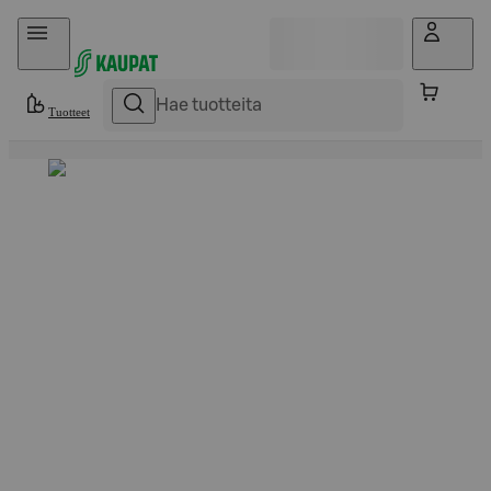
Hyppää sisältöön
Tuotteet