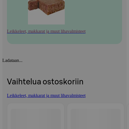
Leikkeleet, makkarat ja muut lihavalmisteet
Ladataan...
Vaihtelua ostoskoriin
Leikkeleet, makkarat ja muut lihavalmisteet
Ohita listaus