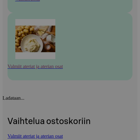
Valmiit ateriat ja aterian osat
Ladataan...
Vaihtelua ostoskoriin
Valmiit ateriat ja aterian osat