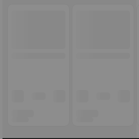
Ohita listaus