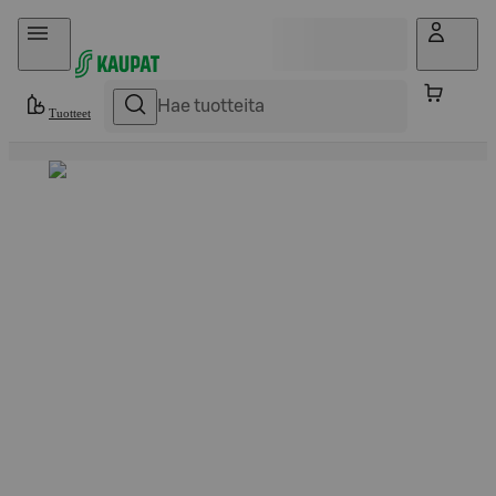
Hyppää sisältöön
Tuotteet