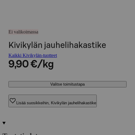
Ei valikoimassa
Kivikylän jauhelihakastike
Kaikki Kivikylän-tuotteet
9,90 €/kg
Valitse toimitustapa
Lisää suosikkeihin, Kivikylän jauhelihakastike