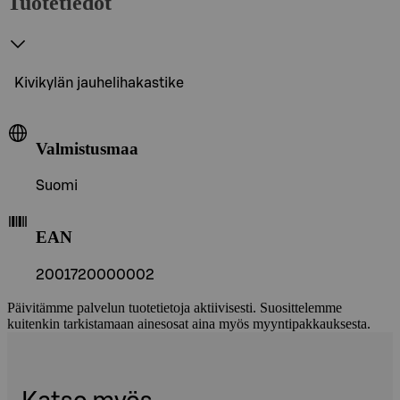
Tuotetiedot
Kivikylän jauhelihakastike
Valmistusmaa
Suomi
EAN
2001720000002
Päivitämme palvelun tuotetietoja aktiivisesti. Suosittelemme
kuitenkin tarkistamaan ainesosat aina myös myyntipakkauksesta.