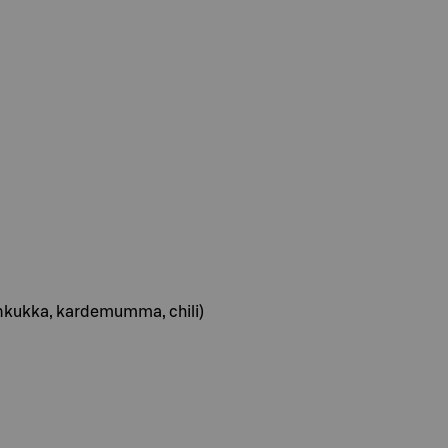
tinkukka, kardemumma, chili)