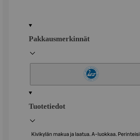
Pakkausmerkinnät
Tuotetiedot
Kivikylän makua ja laatua. A-luokkaa. Perintei