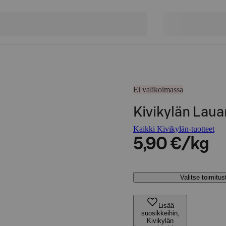
Ei valikoimassa
Kivikylän Laua
Kaikki Kivikylän-tuotteet
5,90 €/kg
Valitse toimitu
Lisää
suosikkeihin,
Kivikylän