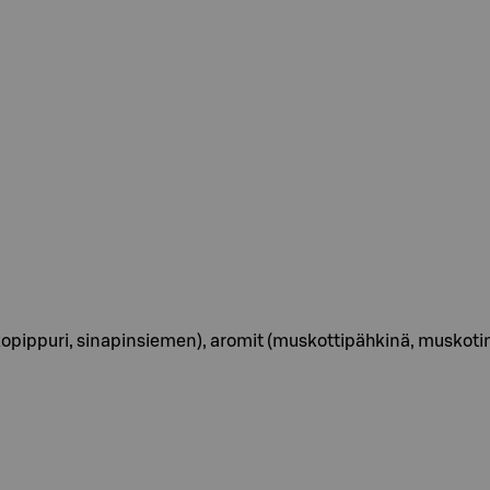
valkopippuri, sinapinsiemen), aromit (muskottipähkinä, musko