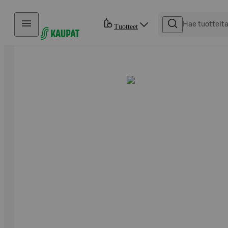
Hyppää sisältöön
Tuotteet