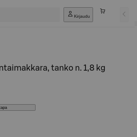
Kirjaudu
ntaimakkara, tanko n. 1,8 kg
stapa