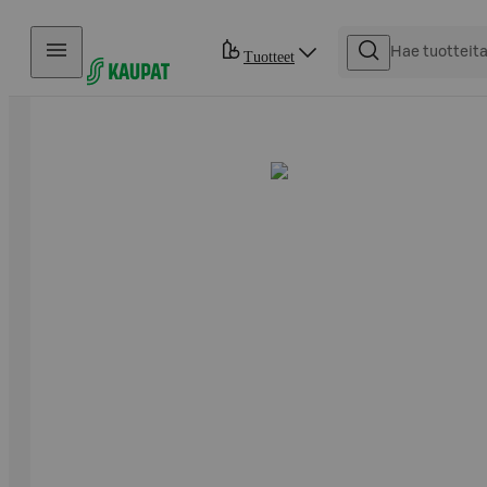
Hyppää sisältöön
Tuotteet