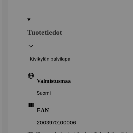
Tuotetiedot
Kivikylän palvilapa
Valmistusmaa
Suomi
EAN
2003970100006