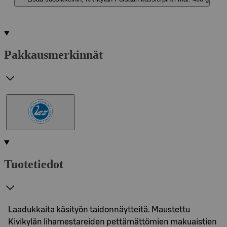
Pakkausmerkinnät
Tuotetiedot
Laadukkaita käsityön taidonnäytteitä. Maustettu
Kivikylän lihamestareiden pettämättömien makuaistien