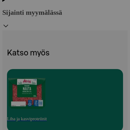
Sijainti myymälässä
Katso myös
Liha ja kasviproteiinit