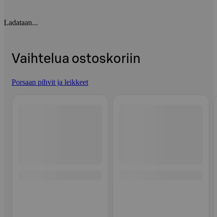
Ladataan...
Vaihtelua ostoskoriin
Porsaan pihvit ja leikkeet
Ohita listaus