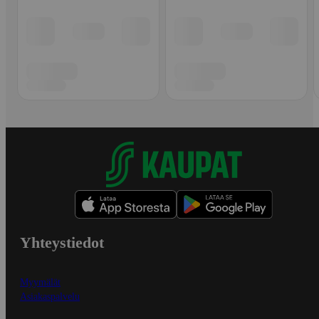
Yhteystiedot
Myymälät
Asiakaspalvelu