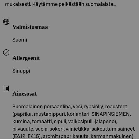
mukaisesti. Käytämme pelkästään suomalaista…
Valmistusmaa
Suomi
Allergeenit
Sinappi
Ainesosat
Suomalainen porsaanliha, vesi, rypsiöljy, mausteet
(paprika, mustapippuri, korianteri, SINAPINSIEMEN,
kumina, tomaatti, sipuli, valkosipuli, jalapeno),
hiivauute, suola, sokeri, viinietikka, sakeuttamisaineet
(E412, E415), aromit (paprikauute, kermanmakuinen),