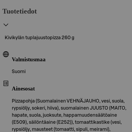
Tuotetiedot
Kivikylän tuplajuustopizza 260 g
Valmistusmaa
Suomi
Ainesosat
Pizzapohja (Suomalainen VEHNÄJAUHO, vesi, suola,
rypsiöljy, sokeri, hiiva), suomalainen JUUSTO (MAITO,
hapate, suola, juoksute, happamuudensäätöaine
(E509), säilöntäaine (E252)), tomaattikastike (vesi,
rypsiöljy, mausteet (tomaatti, sipuli, meirami),