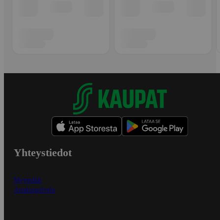
Yhteystiedot
Myymälät
Asiakaspalvelu