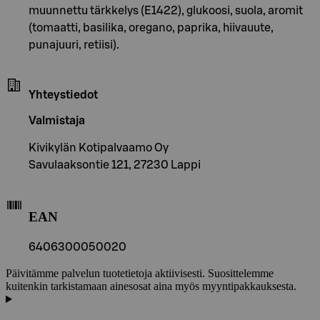
muunnettu tärkkelys (E1422), glukoosi, suola, aromit
(tomaatti, basilika, oregano, paprika, hiivauute,
punajuuri, retiisi).
Yhteystiedot
Valmistaja
Kivikylän Kotipalvaamo Oy
Savulaaksontie 121, 27230 Lappi
EAN
6406300050020
Päivitämme palvelun tuotetietoja aktiivisesti. Suosittelemme
kuitenkin tarkistamaan ainesosat aina myös myyntipakkauksesta.