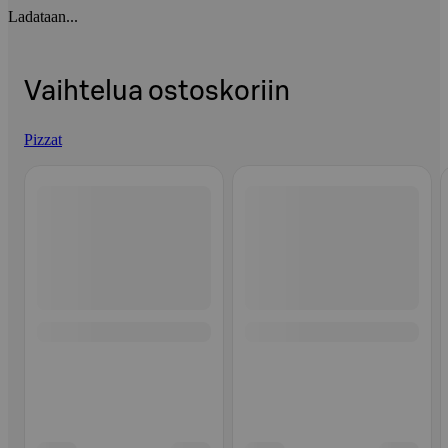
Ladataan...
Vaihtelua ostoskoriin
Pizzat
Ohita listaus