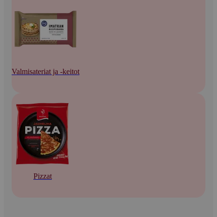
Valmisateriat ja -keitot
Pizzat