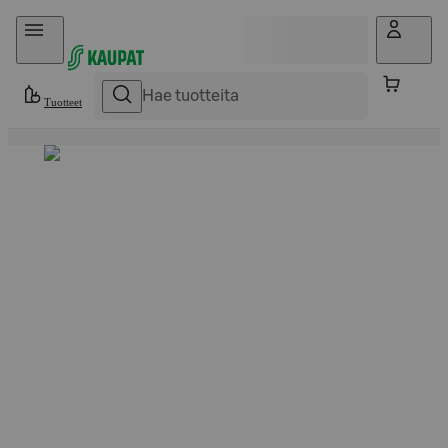
Hyppää sisältöön
Tuotteet