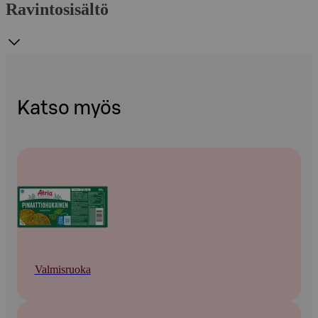
Ravintosisältö
Katso myös
Valmisruoka