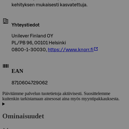
kehityksen mukaisesti kasvatettuja.
Yhteystiedot
Unilever Finland OY
PL/PB 96, 00101 Helsinki
0800-1-30030,
https://www.knorr.fi
EAN
8710604729062
Päivitämme palvelun tuotetietoja aktiivisesti. Suosittelemme
kuitenkin tarkistamaan ainesosat aina myös myyntipakkauksesta.
Ominaisuudet