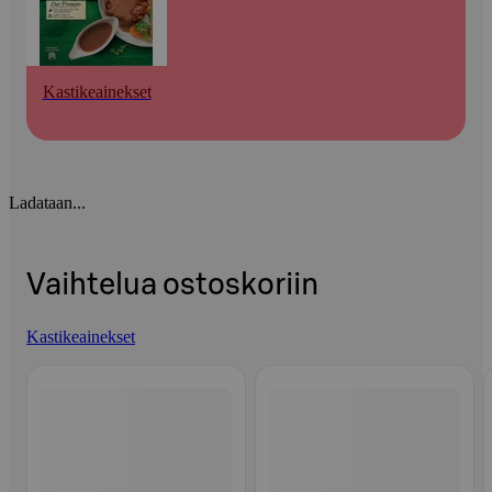
Kastikeainekset
Ladataan...
Vaihtelua ostoskoriin
Kastikeainekset
Ohita listaus