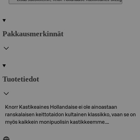
Pakkausmerkinnät
Tuotetiedot
Knorr Kastikeaines Hollandaise ei ole ainoastaan
ranskalaisen keittotaidon kultainen klassikko, vaan se on
myös kaikkein monipuolisin kastikkeemme.…