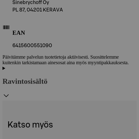
Sinebrychoff Oy
PL 87, 04201 KERAVA
EAN
6415600551090
Päivitämme palvelun tuotetietoja aktiivisesti. Suosittelemme
kuitenkin tarkistamaan ainesosat aina myös myyntipakkauksesta.
Ravintosisältö
Katso myös