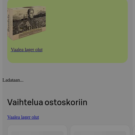
Vaalea lager olut
Ladataan...
Vaihtelua ostoskoriin
Vaalea lager olut
Ohita listaus