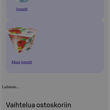
Jogurtit
Muut jogurtit
Ladataan...
Vaihtelua ostoskoriin