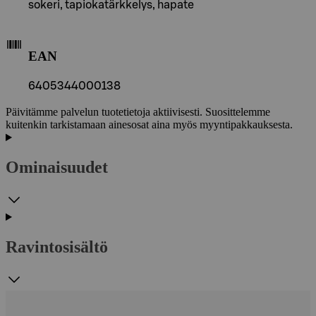
sokeri, tapiokatärkkelys, hapate
EAN
6405344000138
Päivitämme palvelun tuotetietoja aktiivisesti. Suosittelemme
kuitenkin tarkistamaan ainesosat aina myös myyntipakkauksesta.
Ominaisuudet
Ravintosisältö