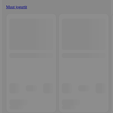
Muut jogurtit
Ohita listaus