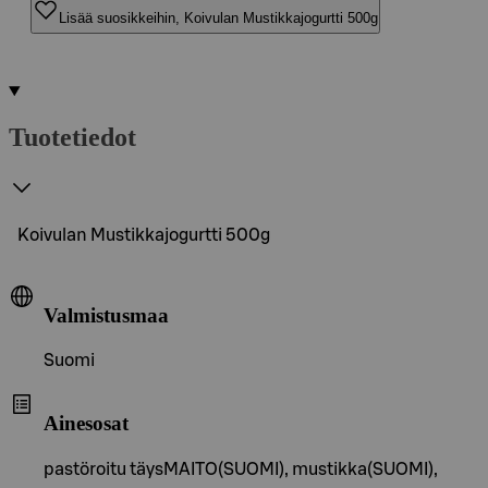
Lisää suosikkeihin, Koivulan Mustikkajogurtti 500g
Tuotetiedot
Koivulan Mustikkajogurtti 500g
Valmistusmaa
Suomi
Ainesosat
pastöroitu täysMAITO(SUOMI), mustikka(SUOMI),