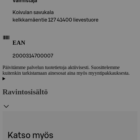
Valmistaja
Koivulan savukala
kelkkamäentie 127 41400 lievestuore
EAN
2000314700007
Päivitämme palvelun tuotetietoja aktiivisesti. Suosittelemme
kuitenkin tarkistamaan ainesosat aina myös myyntipakkauksesta.
Ravintosisältö
Katso myös