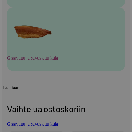
Graavattu ja savustettu kala
Ladataan...
Vaihtelua ostoskoriin
Graavattu ja savustettu kala
Ohita listaus