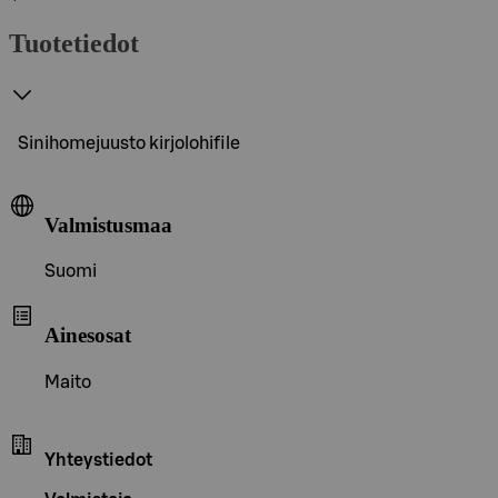
Tuotetiedot
Sinihomejuusto kirjolohifile
Valmistusmaa
Suomi
Ainesosat
Maito
Yhteystiedot