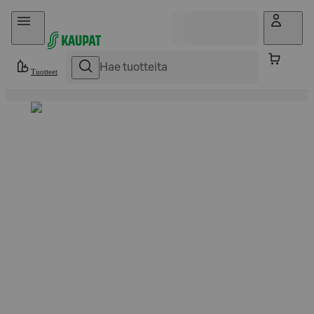
Hyppää sisältöön
Tuotteet