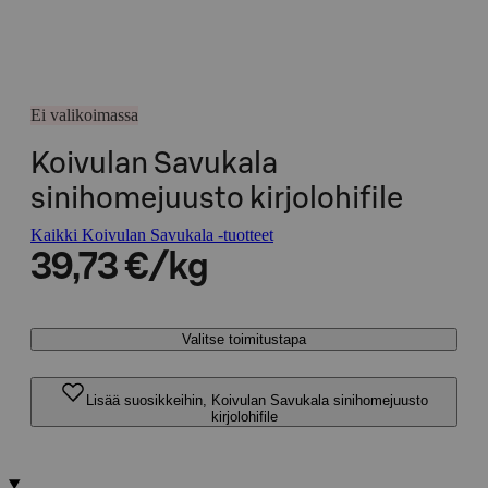
Ei valikoimassa
Koivulan Savukala
sinihomejuusto kirjolohifile
Kaikki Koivulan Savukala -tuotteet
39,73 €/kg
Valitse toimitustapa
Lisää suosikkeihin, Koivulan Savukala sinihomejuusto
kirjolohifile