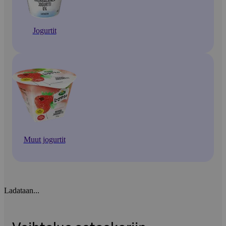
Jogurtit
Muut jogurtit
Ladataan...