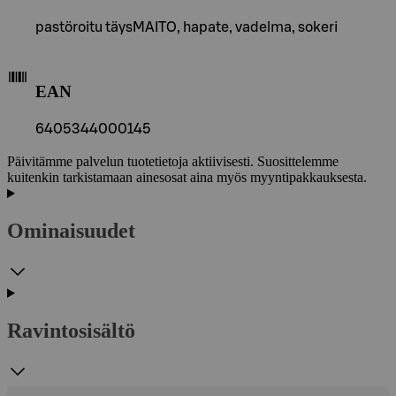
pastöroitu täysMAITO, hapate, vadelma, sokeri
EAN
6405344000145
Päivitämme palvelun tuotetietoja aktiivisesti. Suosittelemme
kuitenkin tarkistamaan ainesosat aina myös myyntipakkauksesta.
Ominaisuudet
Ravintosisältö