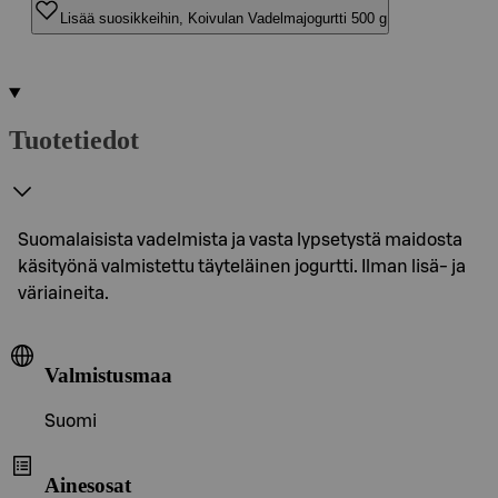
Lisää suosikkeihin, Koivulan Vadelmajogurtti 500 g
Tuotetiedot
Suomalaisista vadelmista ja vasta lypsetystä maidosta
käsityönä valmistettu täyteläinen jogurtti. Ilman lisä- ja
väriaineita.
Valmistusmaa
Suomi
Ainesosat