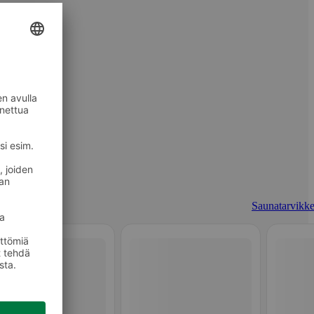
Saunatarvikke