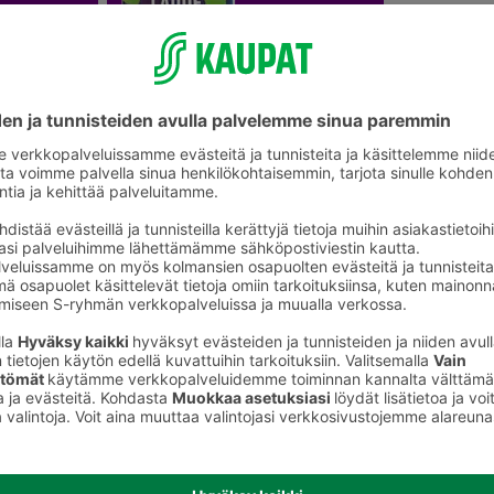
Saunatarvikkeet