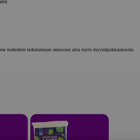
omi
lemme kuitenkin tarkistamaan ainesosat aina myös myyntipakkauksesta.