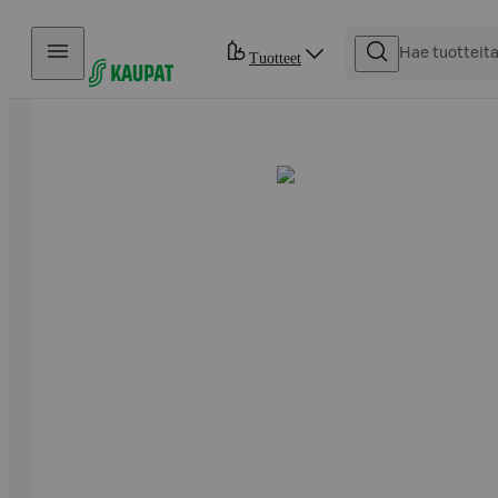
Hyppää sisältöön
Tuotteet