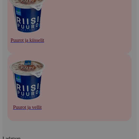
Puurot ja kiisselit
Puurot ja vellit
Ladataan...