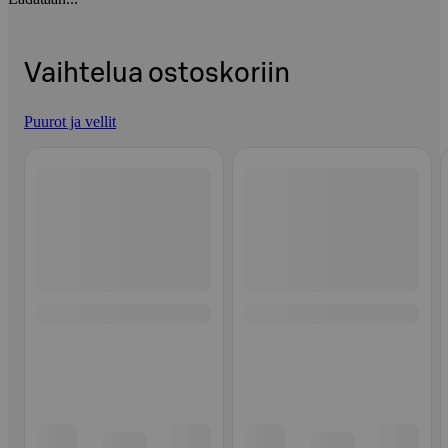
Vaihtelua ostoskoriin
Puurot ja vellit
Ohita listaus