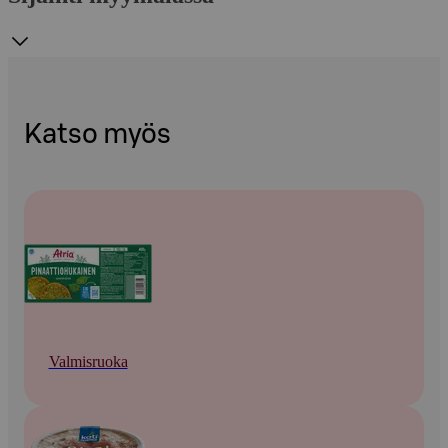
Katso myös
Valmisruoka